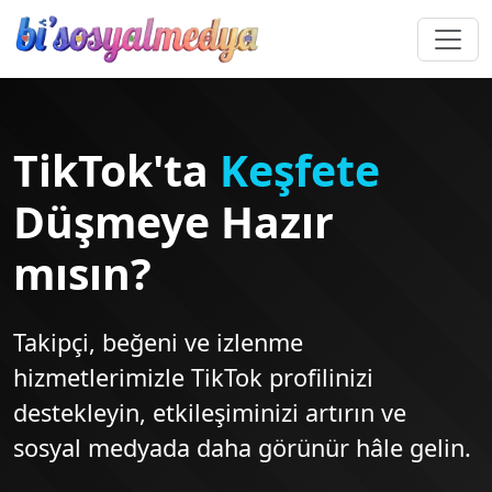
TikTok'ta
Keşfete
Düşmeye Hazır
mısın?
Takipçi, beğeni ve izlenme
hizmetlerimizle TikTok profilinizi
destekleyin, etkileşiminizi artırın ve
sosyal medyada daha görünür hâle gelin.