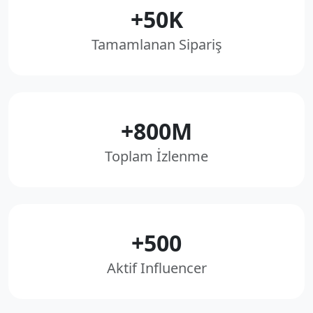
+50K
Tamamlanan Sipariş
+800M
Toplam İzlenme
+500
Aktif Influencer