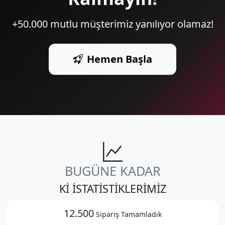
+50.000 mutlu müşterimiz yanılıyor olamaz!
Hemen Başla
BUGÜNE KADAR
Kİ İSTATİSTİKLERİMİZ
12.500
Sipariş Tamamladık