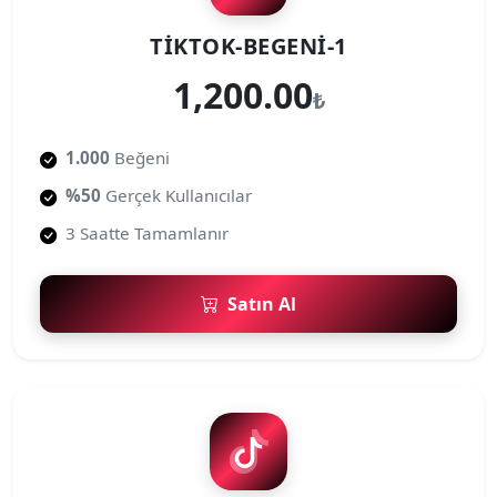
TIKTOK-BEGENI-1
1,200.00
₺
1.000
Beğeni
%50
Gerçek Kullanıcılar
3 Saatte Tamamlanır
Satın Al