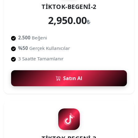
TIKTOK-BEGENI-2
2,950.00
₺
2.500
Beğeni
%50
Gerçek Kullanıcılar
3 Saatte Tamamlanır
Satın Al