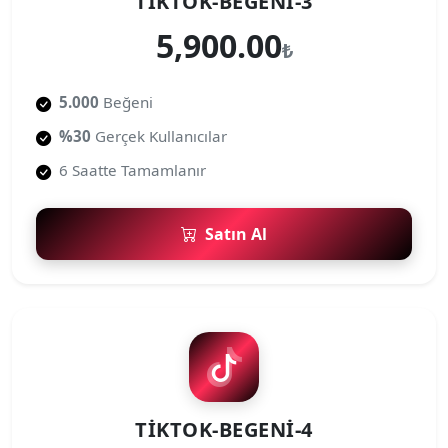
TIKTOK-BEGENI-3
5,900.00
₺
5.000
Beğeni
%30
Gerçek Kullanıcılar
6 Saatte Tamamlanır
Satın Al
TIKTOK-BEGENI-4