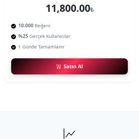
11,800.00
₺
10.000
Beğeni
%25
Gerçek Kullanıcılar
1 Günde Tamamlanır
Satın Al