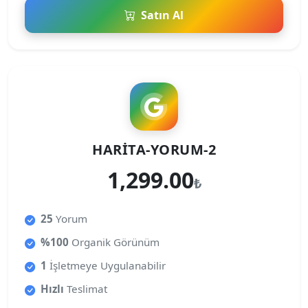
Satın Al
HARITA-YORUM-2
1,299.00
₺
25
Yorum
%100
Organik Görünüm
1
İşletmeye Uygulanabilir
Hızlı
Teslimat