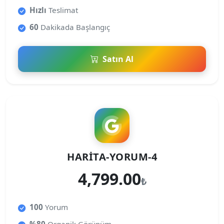
Hızlı
Teslimat
60
Dakikada Başlangıç
Satın Al
HARITA-YORUM-4
4,799.00
₺
100
Yorum