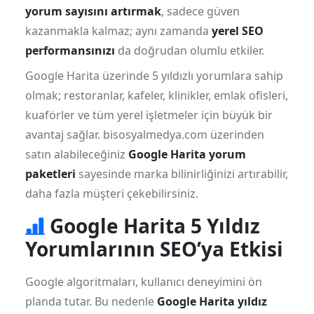
yorum sayısını artırmak
, sadece güven
kazanmakla kalmaz; aynı zamanda
yerel SEO
performansınızı
da doğrudan olumlu etkiler.
Google Harita üzerinde 5 yıldızlı yorumlara sahip
olmak; restoranlar, kafeler, klinikler, emlak ofisleri,
kuaförler ve tüm yerel işletmeler için büyük bir
avantaj sağlar. bisosyalmedya.com üzerinden
satın alabileceğiniz
Google Harita yorum
paketleri
sayesinde marka bilinirliğinizi artırabilir,
daha fazla müşteri çekebilirsiniz.
Google Harita 5 Yıldız
Yorumlarının SEO’ya Etkisi
Google algoritmaları, kullanıcı deneyimini ön
planda tutar. Bu nedenle
Google Harita yıldız