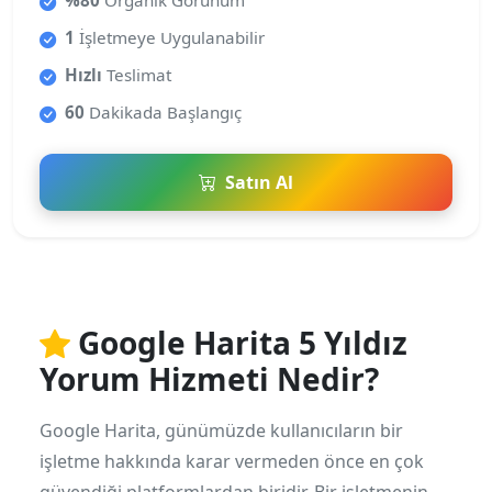
%80
Organik Görünüm
1
İşletmeye Uygulanabilir
Hızlı
Teslimat
60
Dakikada Başlangıç
Satın Al
Google Harita 5 Yıldız
Yorum Hizmeti Nedir?
Google Harita, günümüzde kullanıcıların bir
işletme hakkında karar vermeden önce en çok