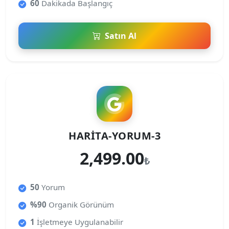
60
Dakikada Başlangıç
Satın Al
HARITA-YORUM-3
2,499.00
₺
50
Yorum
%90
Organik Görünüm
1
İşletmeye Uygulanabilir