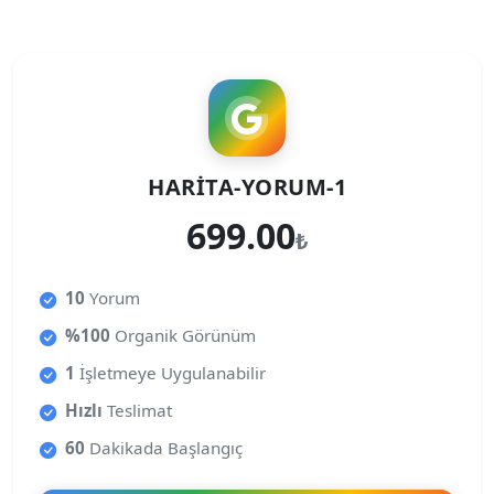
HARITA-YORUM-1
699.00
₺
10
Yorum
%100
Organik Görünüm
1
İşletmeye Uygulanabilir
Hızlı
Teslimat
60
Dakikada Başlangıç