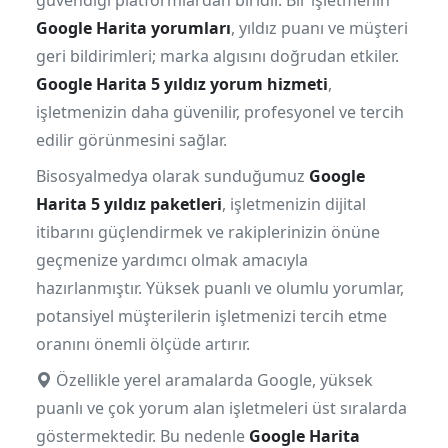
güvendiği platformlardan biridir. Bir işletmenin
Google Harita yorumları
, yıldız puanı ve müşteri
geri bildirimleri; marka algısını doğrudan etkiler.
Google Harita 5 yıldız yorum hizmeti
,
işletmenizin daha güvenilir, profesyonel ve tercih
edilir görünmesini sağlar.
Bisosyalmedya olarak sunduğumuz
Google
Harita 5 yıldız paketleri
, işletmenizin dijital
itibarını güçlendirmek ve rakiplerinizin önüne
geçmenize yardımcı olmak amacıyla
hazırlanmıştır. Yüksek puanlı ve olumlu yorumlar,
potansiyel müşterilerin işletmenizi tercih etme
oranını önemli ölçüde artırır.
Özellikle yerel aramalarda Google, yüksek
puanlı ve çok yorum alan işletmeleri üst sıralarda
göstermektedir. Bu nedenle
Google Harita