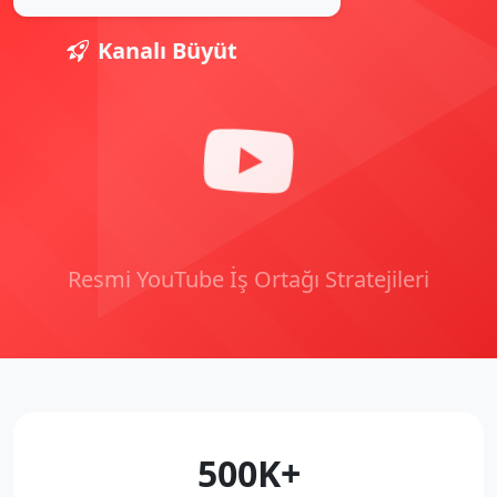
Kanalı Büyüt
Resmi YouTube İş Ortağı Stratejileri
500K+