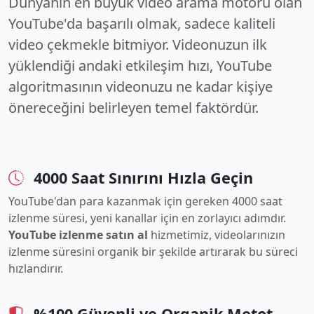
Dünyanın en büyük video arama motoru olan
YouTube'da başarılı olmak, sadece kaliteli
video çekmekle bitmiyor. Videonuzun ilk
yüklendiği andaki etkileşim hızı, YouTube
algoritmasının videonuzu ne kadar kişiye
önereceğini belirleyen temel faktördür.
4000 Saat Sınırını Hızla Geçin
YouTube'dan para kazanmak için gereken 4000 saat
izlenme süresi, yeni kanallar için en zorlayıcı adımdır.
YouTube izlenme satın al
hizmetimiz, videolarınızın
izlenme süresini organik bir şekilde artırarak bu süreci
hızlandırır.
%100 Güvenli ve Organik Metot