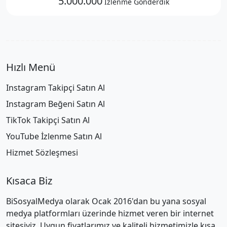
5.000.000
İzlenme Gönderdik
Hızlı Menü
Instagram Takipçi Satın Al
Instagram Beğeni Satın Al
TikTok Takipçi Satın Al
YouTube İzlenme Satın Al
Hizmet Sözleşmesi
Kısaca Biz
BiSosyalMedya olarak Ocak 2016'dan bu yana sosyal
medya platformları üzerinde hizmet veren bir internet
sitesiyiz. Uygun fiyatlarımız ve kaliteli hizmetimizle kısa