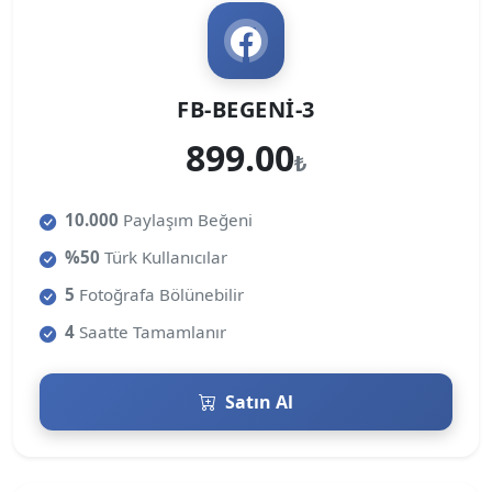
FB-BEGENI-3
899.00
₺
10.000
Paylaşım Beğeni
%50
Türk Kullanıcılar
5
Fotoğrafa Bölünebilir
4
Saatte Tamamlanır
Satın Al