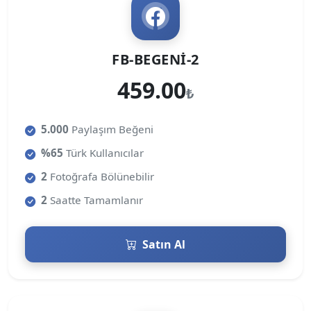
FB-BEGENI-2
459.00
₺
5.000
Paylaşım Beğeni
%65
Türk Kullanıcılar
2
Fotoğrafa Bölünebilir
2
Saatte Tamamlanır
Satın Al