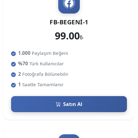
FB-BEGENI-1
99.00
₺
1.000
Paylaşım Beğeni
%70
Türk Kullanıcılar
2
Fotoğrafa Bölünebilir
1
Saatte Tamamlanır
Satın Al