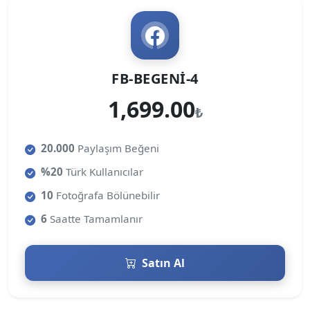
FB-BEGENI-4
1,699.00
₺
20.000
Paylaşım Beğeni
%20
Türk Kullanıcılar
10
Fotoğrafa Bölünebilir
6
Saatte Tamamlanır
Satın Al