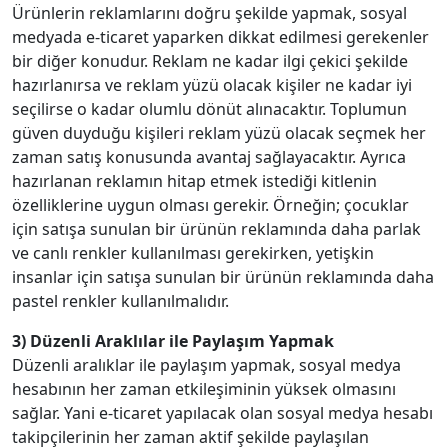
Ürünlerin reklamlarını doğru şekilde yapmak, sosyal
medyada e-ticaret yaparken dikkat edilmesi gerekenler
bir diğer konudur. Reklam ne kadar ilgi çekici şekilde
hazırlanırsa ve reklam yüzü olacak kişiler ne kadar iyi
seçilirse o kadar olumlu dönüt alınacaktır. Toplumun
güven duyduğu kişileri reklam yüzü olacak seçmek her
zaman satış konusunda avantaj sağlayacaktır. Ayrıca
hazırlanan reklamın hitap etmek istediği kitlenin
özelliklerine uygun olması gerekir. Örneğin; çocuklar
için satışa sunulan bir ürünün reklamında daha parlak
ve canlı renkler kullanılması gerekirken, yetişkin
insanlar için satışa sunulan bir ürünün reklamında daha
pastel renkler kullanılmalıdır.
3) Düzenli Araklılar ile Paylaşım Yapmak
Düzenli aralıklar ile paylaşım yapmak, sosyal medya
hesabının her zaman etkileşiminin yüksek olmasını
sağlar. Yani e-ticaret yapılacak olan sosyal medya hesabı
takipçilerinin her zaman aktif şekilde paylaşılan