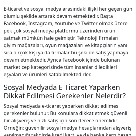
E-ticaret ve sosyal medya arasındaki ilişki her geçen gün
olumlu şekilde artarak devam etmektedir. Başta
Facebook, İnstagram, Youtube ve Twitter olmak üzere
pek çok sosyal medya platformu üzerinden ürün
satmak mümkün hale gelmiştir. Teknoloji firmaları,
giyim mağazaları, oyun mağazaları ve kitapçıların yanı
sıra birçok kişi ya da firmalar bu şekilde satış yapmaya
devam etmektedir. Ayrıca Facebook içinde bulunan
market cep kategorisinde tüm insanlar diledikleri
eşyaları ve ürünleri satabilmektedirler.
Sosyal Medyada E-Ticaret Yaparken
Dikkat Edilmesi Gerekenler Nelerdir?
Sosyal medyada e-ticaret yaparken dikkat edilmesi
gerekenler bulunur. Bu konulara dikkat etmek güvenli
bir alışveriş ve hızlı satış için son derece önemlidir.
Örneğin; güvenilir sosyal medya hesaplarından alışveriş
yapılmadığı takdirde kredi kartı ya da banka kartı hesap